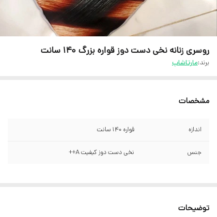
روسری زنانه نخی دست دوز قواره بزرگ 140 سانت
برند:
مارتاشاپ
مشخصات
اندازه
قواره 140 سانت
جنس
نخی دست دوز کیفیت A++
توضیحات