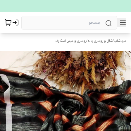
مارتاشاپ
/
شال و روسری زنانه
/
روسری و مینی اسکارف