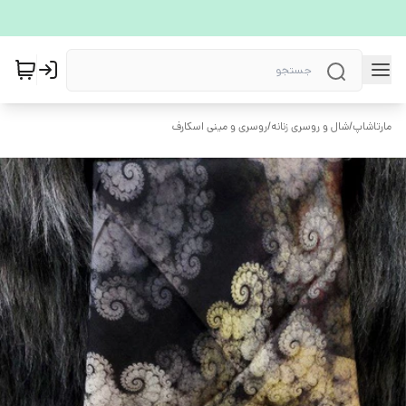
مارتاشاپ
/
شال و روسری زنانه
/
روسری و مینی اسکارف