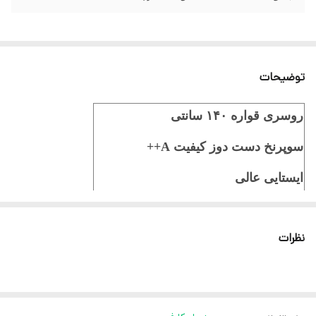
توضیحات
روسری قواره ۱۴۰ سانتی
سوپرنخ دست دوز کیفیت A++
ایستایی عالی
ثبت سفارش در ایتا
نظرات
ثبت سفارش در روبیکا
ارسال سریع به سراسر ایران
ضمانت مرجوعی کالا تا 7 روز