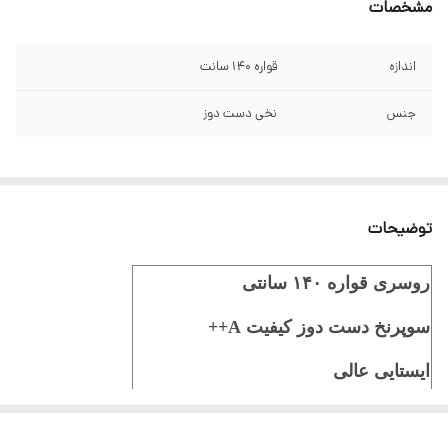
مشخصات
اندازه
قواره 140 سانت
جنس
نخی دست دوز
توضیحات
روسری قواره ۱۴۰ سانتی
سوپرنخ دست دوز کیفیت A++
ایستایی عالی
ثبت سفارش در ایتا