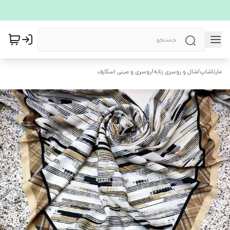
مارتاشاپ
/
شال و روسری زنانه
/
روسری و مینی اسکارف