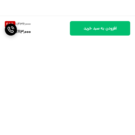
1,436,000
45
%
افزودن به سبد خرید
783,000
برگشت به بالا