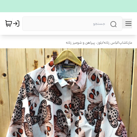
مارتاشاپ
/
لباس زنانه
/
بلوز، پیراهن و شومیز زنانه