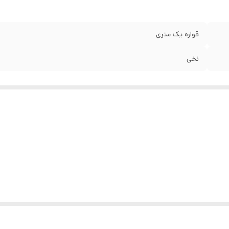
قواره یک متری
نخی