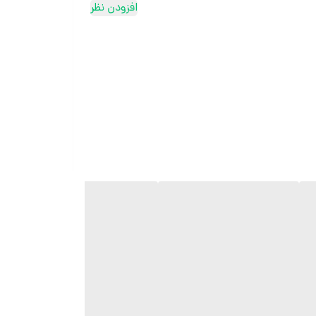
افزودن نظر
ثبت سفارش در ایتا
ثبت سفارش در روبیکا
ارسال سریع به سراسر ایران
ضمانت مرجوعی کالا تا 7 روز