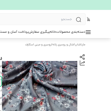
دسته‌بندی محصولات
خانه
پیگیری سفارش
پرداخت آسان و مستق
مارتاشاپ
/
شال و روسری زنانه
/
روسری و مینی اسکارف
ر
بر
ر
دس
بر
ان
ج