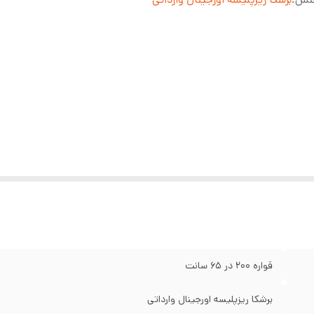
قواره 200 در 65 سانت
برشکا ریزپلیسه اورجینال وارداتی