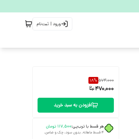
ورود | ثبت‌نام
18
%
574,000
470,000
افزودن به سبد خرید
هر قسط با ترب‌پی:
۱۱۷٬۵۰۰
تومان
۴ قسط ماهانه. بدون سود، چک و ضامن.