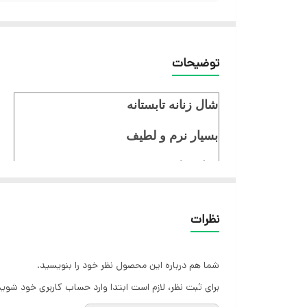
توضیحات
شال زنانه تابستانه
بسیار نرم و لطیف
قواره بلند
جنس ریزپلیسه برشکا وارداتی
نظرات
ایستایی عالی
شما هم درباره این محصول نظر خود را بنویسید.
برای ثبت نظر، لازم است ابتدا وارد حساب کاربری خود شوید