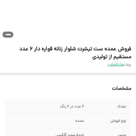
فروش عمده ست تیشرت شلوار زنانه قواره دار 6 عدد
مستقیم از تولیدی
برند:
مارتاشاپ
مشخصات
تعداد
6 عدد در 6 رنگ
نوع فروش
عمده
جنس
پارچه سوپر گلکسی