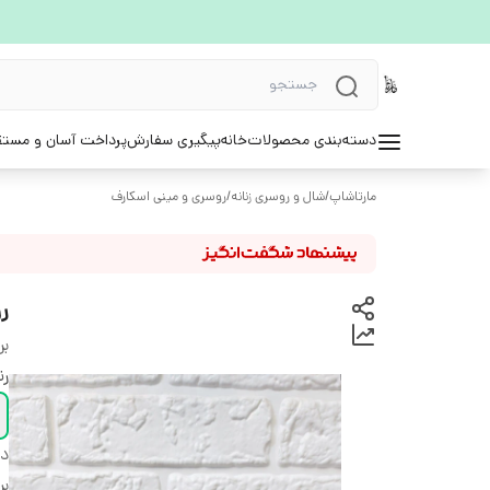
دسته‌بندی محصولات
خانه
پیگیری سفارش
پرداخت آسان و مستق
مارتاشاپ
/
شال و روسری زنانه
/
روسری و مینی اسکارف
ر
بر
ر
دس
بر