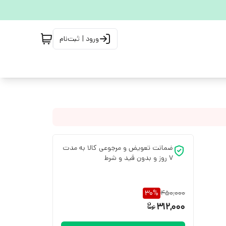
ورود | ثبت‌نام
ضمانت تعویض و مرجوعی کالا به مدت
7 روز و بدون قید و شرط
30
%
450,000
312,000