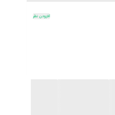
افزودن نظر
ثبت سفارش در ایتا
ثبت سفارش در روبیکا
ارسال سریع به سراسر ایران
ضمانت مرجوعی کالا تا 7 روز