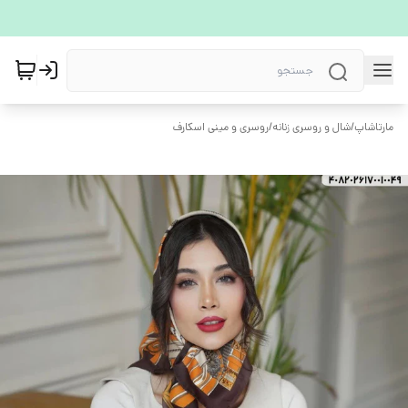
مارتاشاپ
/
شال و روسری زنانه
/
روسری و مینی اسکارف