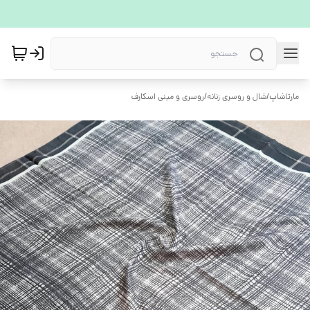
مارتاشاپ
/
شال و روسری زنانه
/
روسری و مینی اسکارف