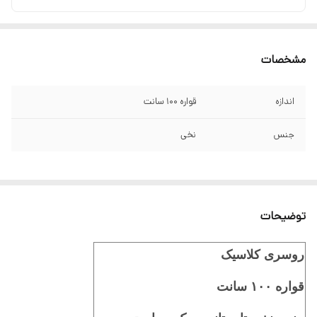
مشخصات
اندازه
قواره ۱۰۰ سانت
جنس
نخی
توضیحات
روسری کلاسیک
قواره ۱۰۰ سانت