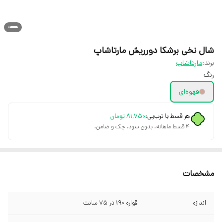
شال نخی برشکا دورریش مارتاشاپ
برند:
مارتاشاپ
رنگ
قهوه‌ای
هر قسط با ترب‌پی:
۸۱٬۷۵۰
تومان
۴ قسط ماهانه. بدون سود، چک و ضامن.
مشخصات
اندازه
قواره ۱۹۰ در ۷۵ سانت