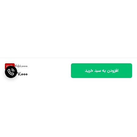
451,000
27
%
افزودن به سبد خرید
327,000
برگشت به بالا