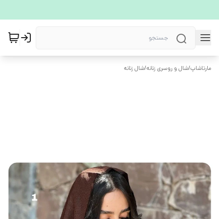
مارتاشاپ
/
شال و روسری زنانه
/
شال زنانه