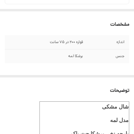
مشخصات
اندازه
قواره ۲۰۰ در ۷۵ سانت
جنس
برشکا لمه
توضیحات
شال مشکی
مدل لمه
پارچه نخی برشکا جت بلک