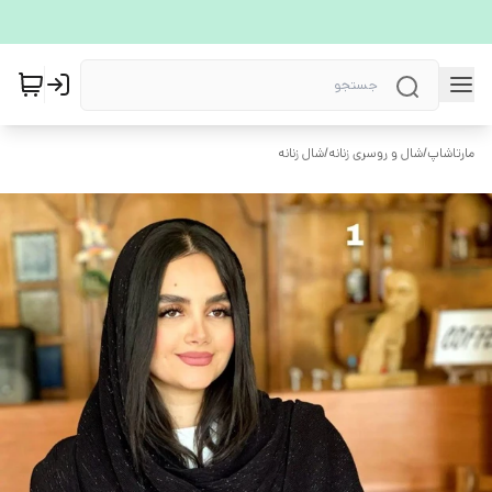
مارتاشاپ
/
شال و روسری زنانه
/
شال زنانه