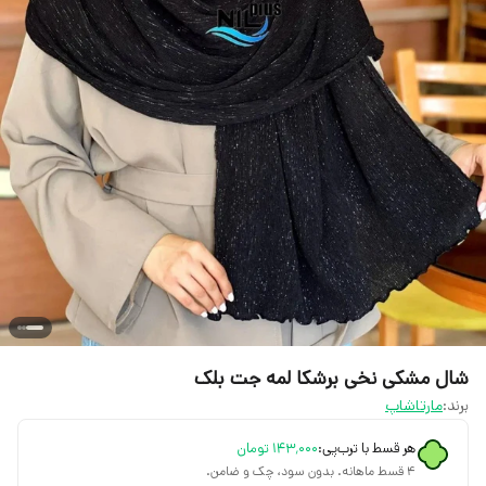
شال مشکی نخی برشکا لمه جت بلک
برند:
مارتاشاپ
هر قسط با ترب‌پی:
۱۴۳٬۰۰۰
تومان
۴ قسط ماهانه. بدون سود، چک و ضامن.