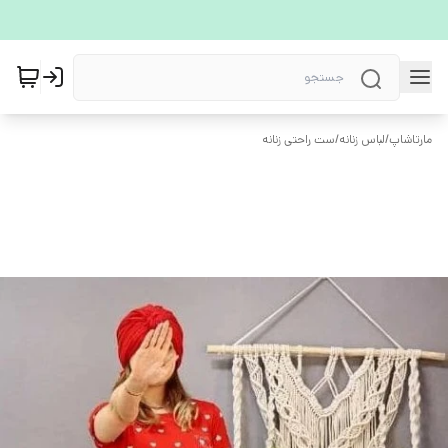
مارتاشاپ
/
لباس زنانه
/
ست راحتی زنانه