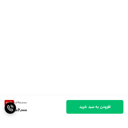
1,190,000
23
%
افزودن به سبد خرید
906,000