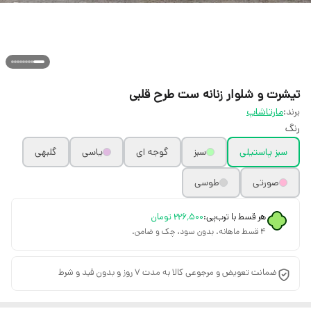
تیشرت و شلوار زنانه ست طرح قلبی
برند:
مارتاشاپ
رنگ
سبز پاستیلی
سبز
گوجه ای
یاسی
گلبهی
صورتی
طوسی
هر قسط با ترب‌پی:
۲۲۶٬۵۰۰
تومان
۴ قسط ماهانه. بدون سود، چک و ضامن.
ضمانت تعویض و مرجوعی کالا به مدت 7 روز و بدون قید و شرط