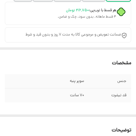
هر قسط با ترب‌پی:
۲۱۶٬۷۵۰
تومان
۴ قسط ماهانه. بدون سود، چک و ضامن.
ضمانت تعویض و مرجوعی کالا به مدت 7 روز و بدون قید و شرط
مشخصات
جنس
سوپر پنبه
قد تیشرت
۷۰ سانت
توضیحات