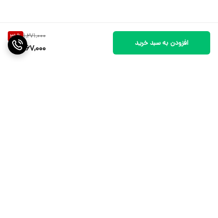
1,271,000
31
%
افزودن به سبد خرید
867,000
برگشت به بالا