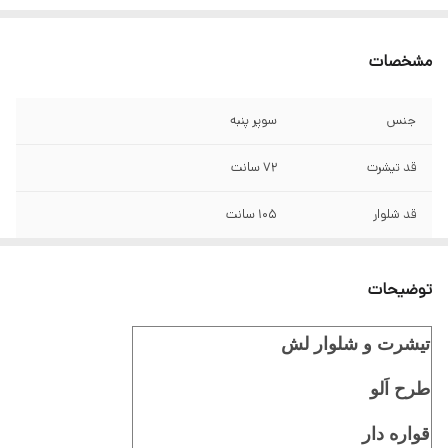
مشخصات
جنس
سوپر پنبه
قد تیشرت
۷۲ سانت
قد شلوار
۱۰۵ سانت
توضیحات
تیشرت و شلوار لش
طرح اَلو
قواره دار