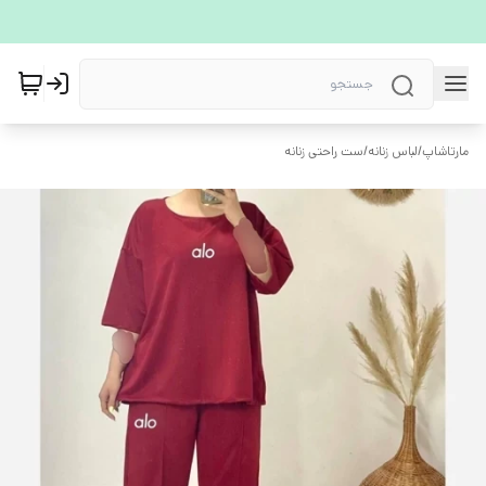
مارتاشاپ
/
لباس زنانه
/
ست راحتی زنانه