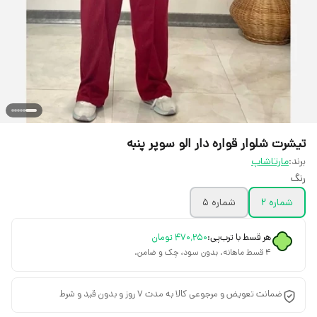
تیشرت شلوار قواره دار الو سوپر پنبه
برند:
مارتاشاپ
رنگ
شماره ۲
شماره ۵
هر قسط با ترب‌پی:
۴۷۰٬۲۵۰
تومان
۴ قسط ماهانه. بدون سود، چک و ضامن.
ضمانت تعویض و مرجوعی کالا به مدت 7 روز و بدون قید و شرط