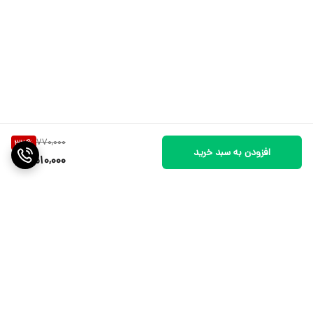
770,000
33
%
افزودن به سبد خرید
510,000
برگشت به بالا