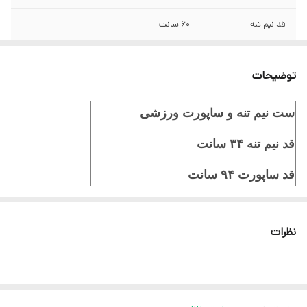
قد نیم تنه
۶۰ سانت
سایز
۳۸/۴۰/۴۲/۴۴/۴۶/۴۸
توضیحات
ست نیم تنه و ساپورت ورزشی
قد نیم تنه ۳۴ سانت
قد ساپورت ۹۴
سانت
مناسب سایز ۳۸/۴۰/۴۲/۴۴/۴۶/۴۸
نظرات
جنس فیلامنت فول کش
ثبت سفارش در ایتا