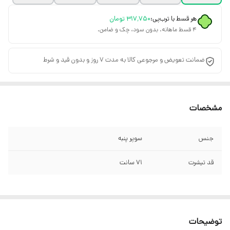
هر قسط با ترب‌پی:
۳۱۷٬۷۵۰
تومان
۴ قسط ماهانه. بدون سود، چک و ضامن.
ضمانت تعویض و مرجوعی کالا به مدت 7 روز و بدون قید و شرط
مشخصات
جنس
سوپر پنبه
قد تیشرت
۷۱ سانت
توضیحات