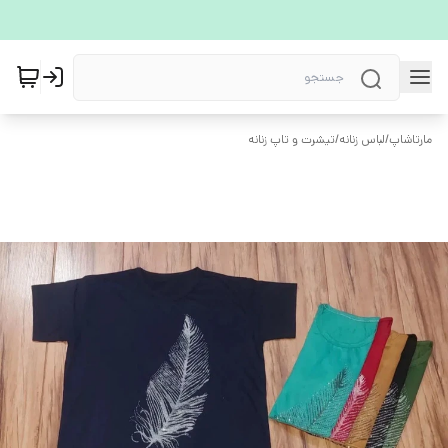
مارتاشاپ
/
لباس زنانه
/
تیشرت و تاپ زنانه