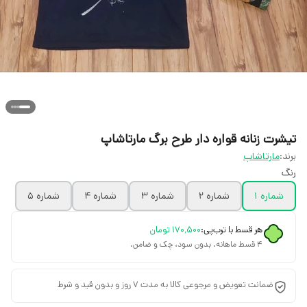
تیشرت زنانه قواره دار طرح برگ مارتاشاپ
برند:
مارتاشاپ
رنگ
شماره ۱
شماره ۲
شماره ۳
شماره ۴
شماره ۵
هر قسط با ترب‌پی:
۱۷۰٬۵۰۰
تومان
۴ قسط ماهانه. بدون سود، چک و ضامن.
ضمانت تعویض و مرجوعی کالا به مدت 7 روز و بدون قید و شرط