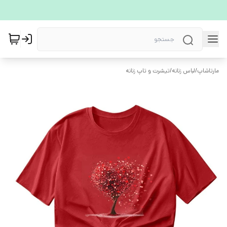
مارتاشاپ
/
لباس زنانه
/
تیشرت و تاپ زنانه