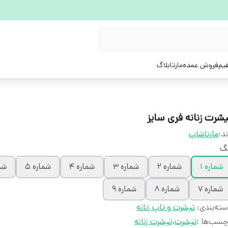
یم
فروش عمده
مارتابلاگ
یشرت زنانه فری سایز
ند:
مارتاشاپ
نگ
شماره ۱
شماره ۲
شماره ۳
شماره ۴
شماره ۵
شما
شماره ۷
شماره ۸
شماره ۹
ته‌بندی
:
تیشرت و تاپ زنانه
چسب‌ها :
تیشرت
،
تیشرت زنانه