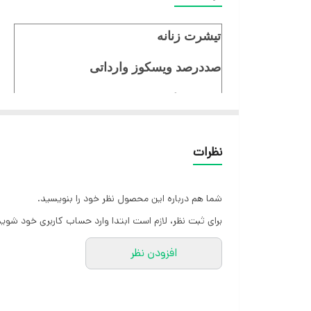
تیشرت زنانه
صددرصد ویسکوز وارداتی
قد ۶۹ سانت
قد آستین ۲۳ سانت
نظرات
دور سینه در حالت کش ۱۲۵ سانت
دور سینه بدون کش ۱۰۲ سانت
شما هم درباره این محصول نظر خود را بنویسید.
برای ثبت نظر، لازم است ابتدا وارد حساب کاربری خود شوید
افزودن نظر