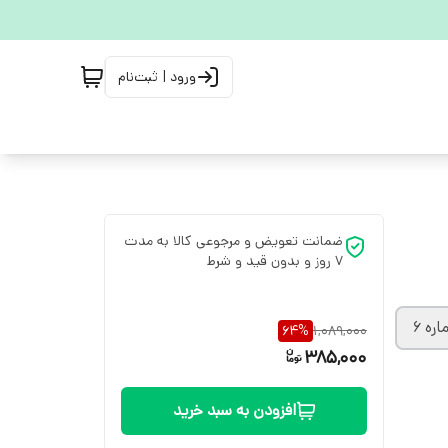
ورود | ثبت‌نام
ضمانت تعویض و مرجوعی کالا به مدت
7 روز و بدون قید و شرط
ره ۶
64
%
1,089,000
385,000
افزودن به سبد خرید