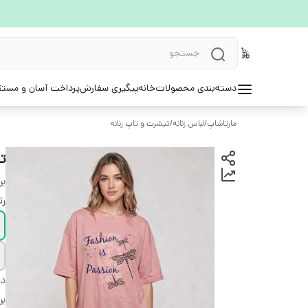
دسته‌بندی محصولات
خانه
پیگیری سفارش
پرداخت آسان و مستق
مارتاشاپ
/
لباس زنانه
/
تیشرت و تاپ زنانه
ت
بر
ر
دس
بر