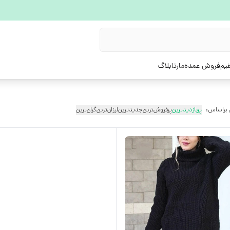
یم
فروش عمده
مارتابلاگ
 براساس:
پربازدیدترین
پرفروش‌ترین
جدیدترین
ارزان‌ترین
گران‌ترین