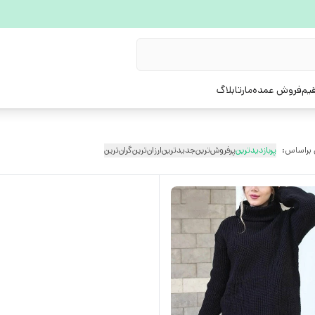
یم
فروش عمده
مارتابلاگ
 براساس:
پربازدیدترین
پرفروش‌ترین
جدیدترین
ارزان‌ترین
گران‌ترین