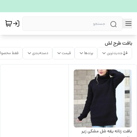
بافت طرح لش
جدیدترین
برندها
قیمت
دسته‌بندی
فقط محصولا
بافت زنانه یقه شل مشکی زیر