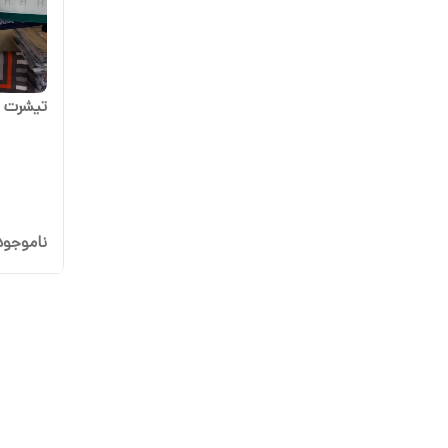
تیشرت زن
ناموجود