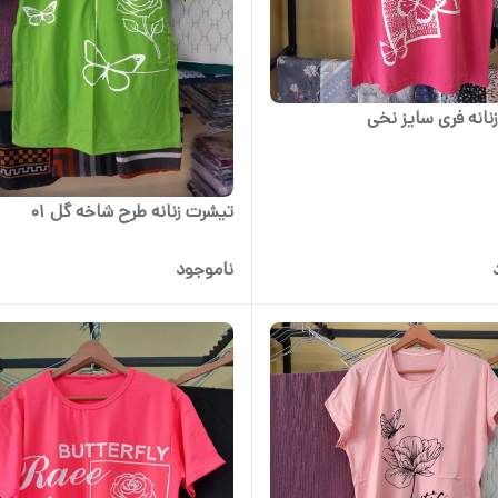
نانه فری سایز نخی
تیشرت زنانه طرح شاخه گل 01
ناموجود