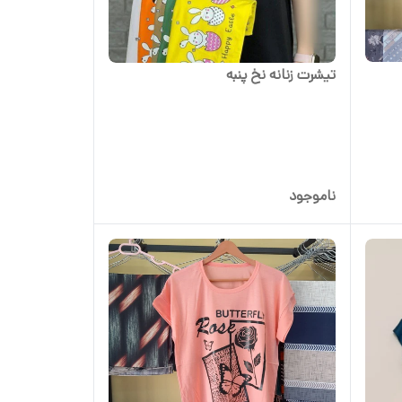
تیشرت زنانه نخ پنبه
ناموجود