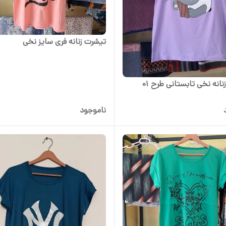
تیشرت زنانه فری سایز نخی
انه نخی تابستانی طرح 01
ناموجود