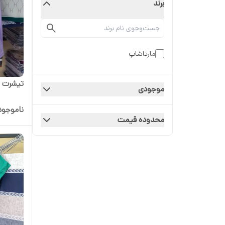
برند
مارتاشاپ
تیشرت زن
موجودی
ناموجود
محدوده قیمت