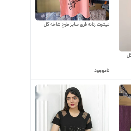
تیشرت زنانه فری سایز طرح شاخه گل
گل
ناموجود