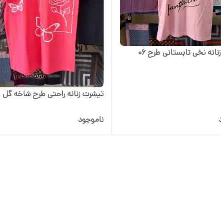
انه نخی تابستانی طرح 06
تیشرت زنانه راحتی طرح شاخه گل
ناموجود