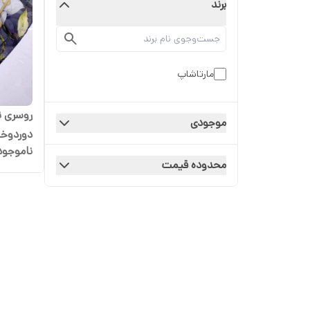
برند
مارتاشاپ
روسری ن
موجودی
دوردوخ
ناموجود
محدوده قیمت