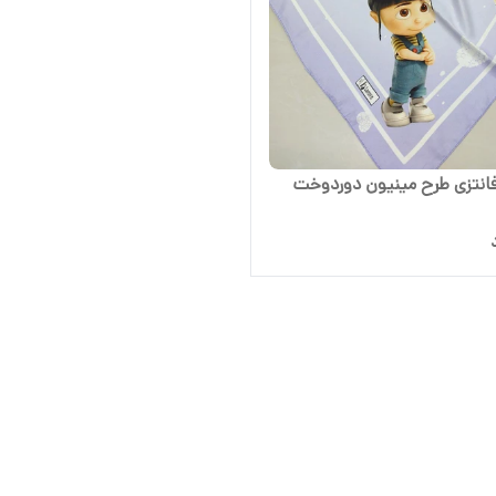
انتزی طرح مینیون دوردوخت