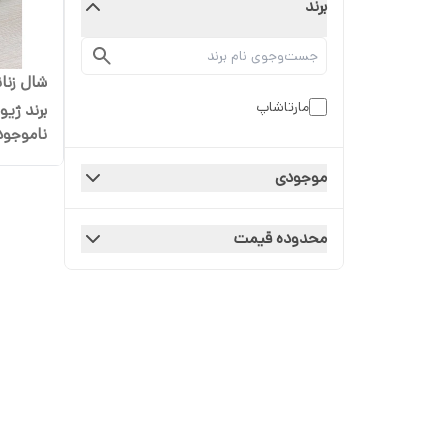
برند
شال زنان
مارتاشاپ
برند ژیو
ناموجود
موجودی
محدوده قیمت