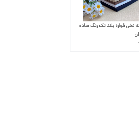
ه نخی قواره بلند تک رنگ ساده
ان