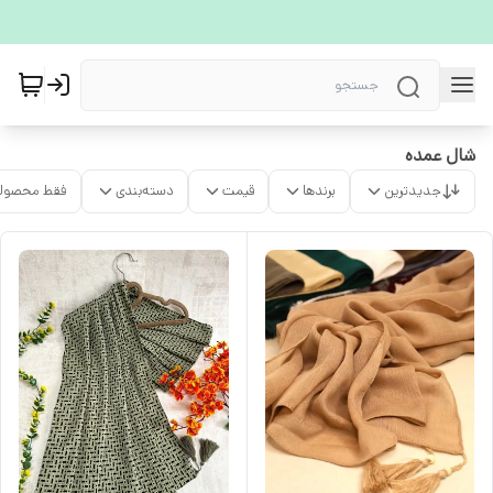
شال عمده
جدیدترین
برندها
قیمت
دسته‌بندی
فقط محصولا