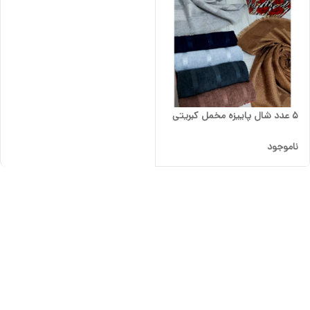
5 عدد شال پاییزه مخمل کبریتی
ناموجود