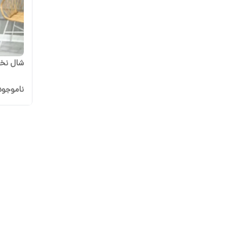
شال نخی
ناموجود