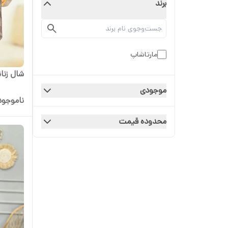
برند
مارتاشاپ
شال زنا
موجودی
ناموجود
محدوده قیمت