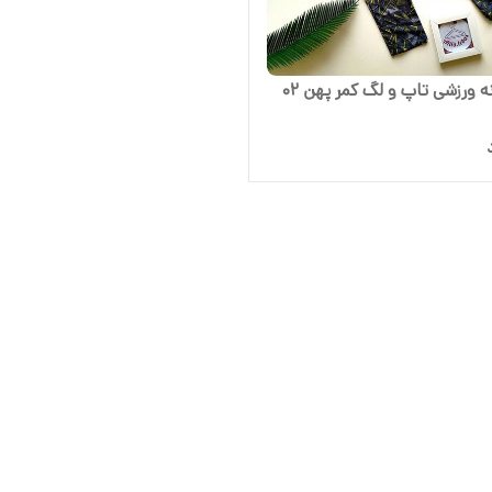
 ورزشی تاپ و لگ کمر پهن 02