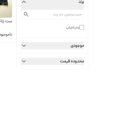
برند
ست زنانه
مارتاشاپ
ناموجود
موجودی
محدوده قیمت