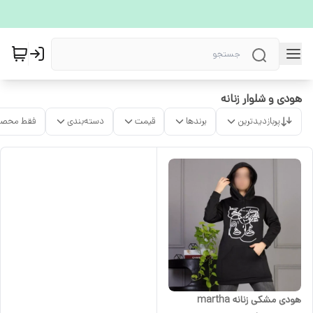
هودی و شلوار زنانه
پربازدیدترین
برندها
قیمت
دسته‌بندی
فقط محصو
هودی مشکی زنانه martha