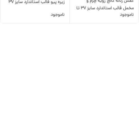
کفش زنانه کالج رویه چرم و
زیره پیو قالب استاندارد سایز 37
مخمل قالب استاندارد سایز 37 تا
تا 40 رنگ مشکی
ناموجود
ناموجود
40 رنگ مشکی