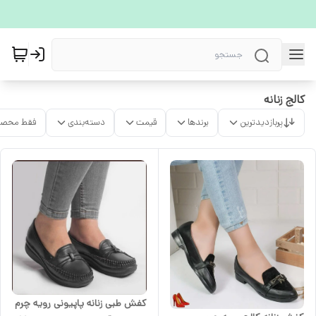
کالج زنانه
پربازدیدترین
برندها
قیمت
دسته‌بندی
فقط محصو
کفش طبی زنانه پاپیونی رویه چرم