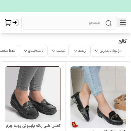
کالج
پربازدیدترین
برندها
قیمت
دسته‌بندی
فقط محصو
کفش طبی زنانه پاپیونی رویه چرم