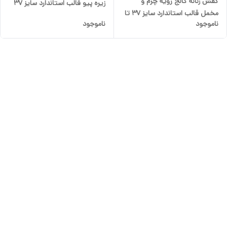
کفش زنانه کالج رویه چرم و
زیره پیو قالب استاندارد سایز 37
مخمل قالب استاندارد سایز 37 تا
تا 40 رنگ مشکی
ناموجود
ناموجود
40 رنگ مشکی