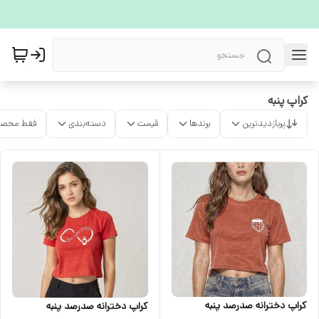
کراپ پنبه
پربازدیدترین
برندها
قیمت
دسته‌بندی
فقط محصو
کراپ دخترانه صدرصد پنبه
کراپ دخترانه صدرصد پنبه