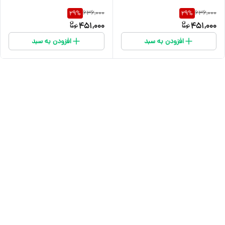
636,000
636,000
29
%
29
%
451,000
451,000
افزودن به سبد
افزودن به سبد