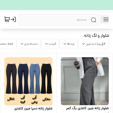
شلوار و لگ زنانه
پربازدیدترین
برندها
قیمت
دسته‌بندی
فقط محصو
شلوار زنانه جین کاغذی بگ کمر
شلوار زنانه دمپا جین کاغذی