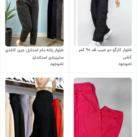
شلوار کارگو دو جیب قد 90 کمر
شلوار زنانه مام استایل جین کاغذی
کشی
سایزبندی استاندارد
ناموجود
ناموجود