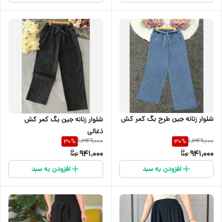
شلوار زنانه جین طرح بگ کمر کش
شلوار زنانه جین بگ کمر کش
ذغالی
1,349,000
1,349,000
30
%
30
%
941,000
941,000
افزودن به سبد
افزودن به سبد