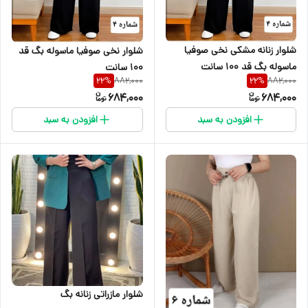
شلوار زنانه مشکی نخی صوفیا
شلوار نخی صوفیا ماسوله بگ قد
ماسوله بگ قد ۱۰۰ سانت
۱۰۰ سانت
882,000
882,000
22
%
22
%
684,000
684,000
افزودن به سبد
افزودن به سبد
شلوار مازراتی زنانه بگ