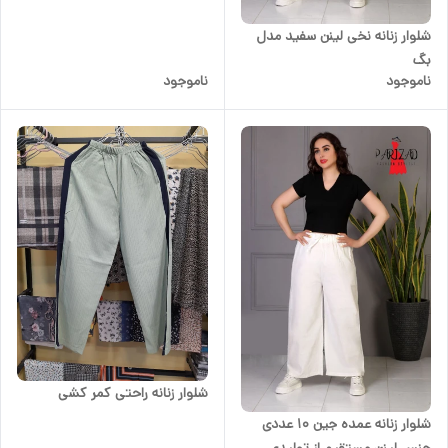
شلوار زنانه نخی لینن سفید مدل
بگ
ناموجود
ناموجود
شلوار زنانه راحتی کمر کشی
شلوار زنانه عمده جین 10 عددی
جنس لینن مستقیم از تولیدی