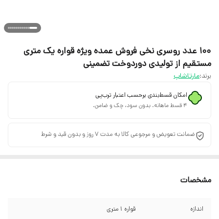
100 عدد روسری نخی فروش عمده ویژه قواره یک متری
مستقیم از تولیدی دوردوخت تضمینی
برند:
مارتاشاپ
امکان قسط‌بندی برحسب اعتبار ترب‌پی
۴ قسط ماهانه. بدون سود، چک و ضامن.
ضمانت تعویض و مرجوعی کالا به مدت 7 روز و بدون قید و شرط
مشخصات
اندازه
قواره 1 متری