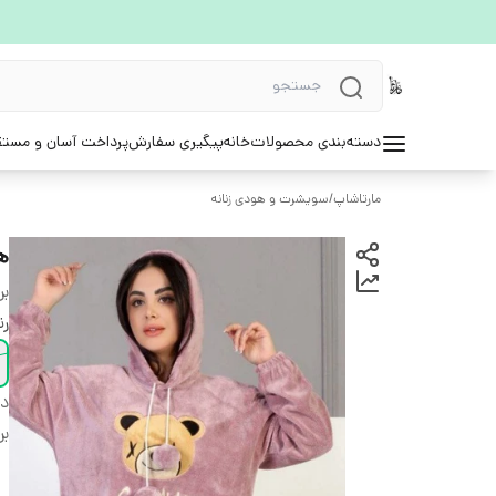
دسته‌بندی محصولات
خانه
پیگیری سفارش
پرداخت آسان و مستق
مارتاشاپ
/
سویشرت و هودی زنانه
ه
بر
ر
دس
بر