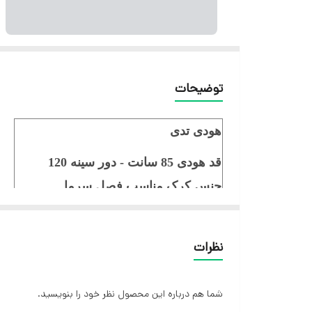
توضیحات
هودی تدی
قد هودی 85 سانت - دور سینه 120
جنس کرک مناسب فصل سرما
تنخور شیک
نظرات
شما هم درباره این محصول نظر خود را بنویسید.