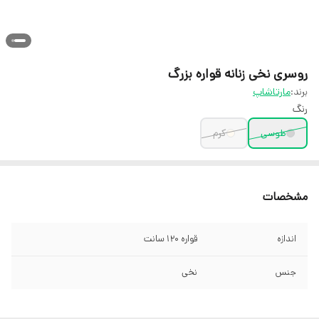
روسری نخی زنانه قواره بزرگ
برند:
مارتاشاپ
رنگ
طوسی
کرم
مشخصات
اندازه
قواره 120 سانت
جنس
نخی