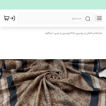
مارتاشاپ
/
شال و روسری زنانه
/
روسری و مینی اسکارف