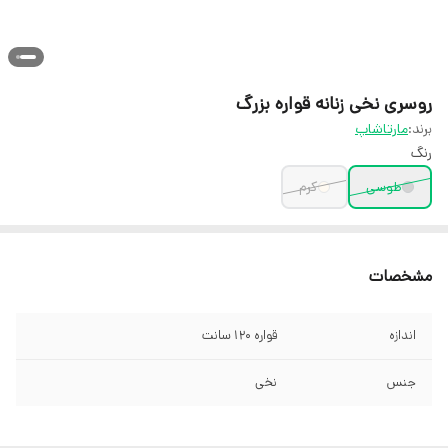
روسری نخی زنانه قواره بزرگ
برند:
مارتاشاپ
رنگ
طوسی
کرم
مشخصات
اندازه
قواره 120 سانت
جنس
نخی