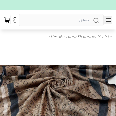
مارتاشاپ
/
شال و روسری زنانه
/
روسری و مینی اسکارف