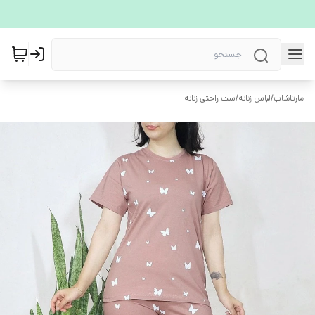
مارتاشاپ
/
لباس زنانه
/
ست راحتی زنانه