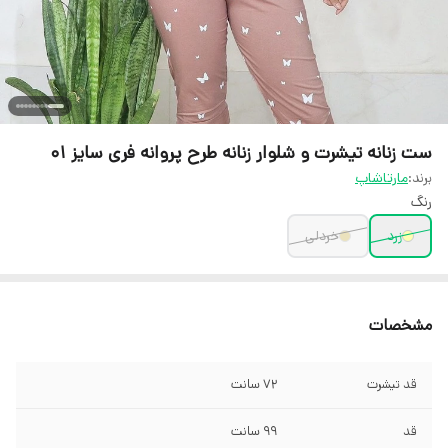
ست زنانه تیشرت و شلوار زنانه طرح پروانه فری سایز 01
برند:
مارتاشاپ
رنگ
زرد
خردلی
مشخصات
قد تیشرت
72 سانت
قد
99 سانت