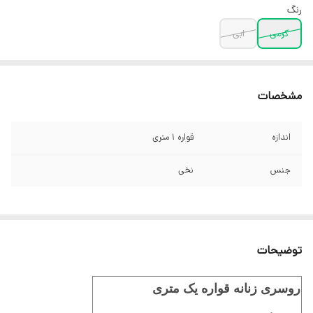
رنگ
کرمی
ابی
مشخصات
اندازه
قواره 1 متری
جنس
نخی
توضیحات
روسری زنانه قواره یک متری