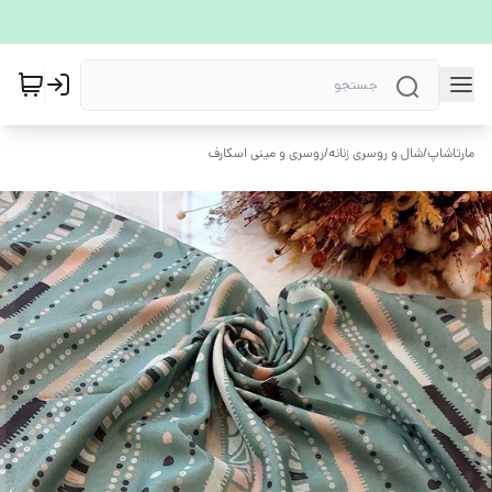
مارتاشاپ
/
شال و روسری زنانه
/
روسری و مینی اسکارف