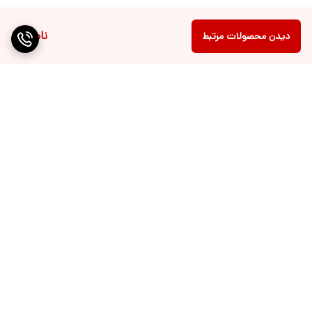
ناموجود
دیدن محصولات مرتبط
برگشت به بالا
نماد اعتماد الکترونیکی
پیگیری ارسال سفارشات شما