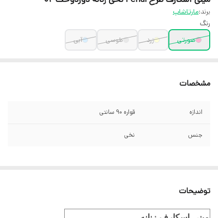
برند:
مارتاشاپ
رنگ
صورتی
زرد
طوسی
آبی
مشخصات
اندازه
قواره ۹۰ سانتی
جنس
نخی
توضیحات
مینی اسکارف زنانه