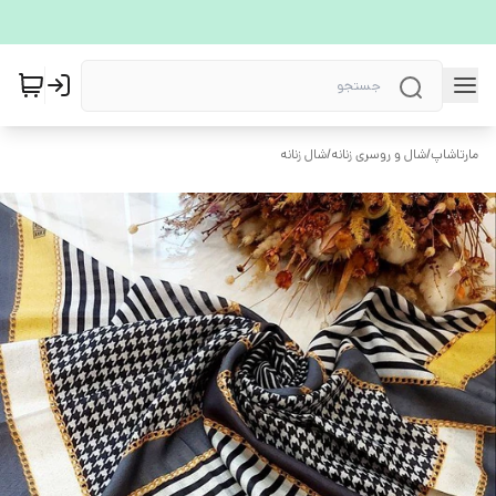
مارتاشاپ
/
شال و روسری زنانه
/
شال زنانه