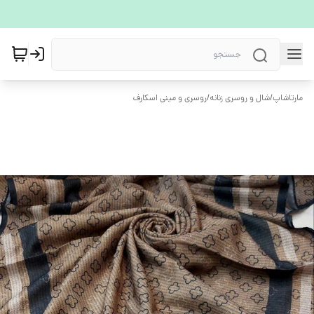
مارتاشاپ
/
شال و روسری زنانه
/
روسری و مینی اسکارف