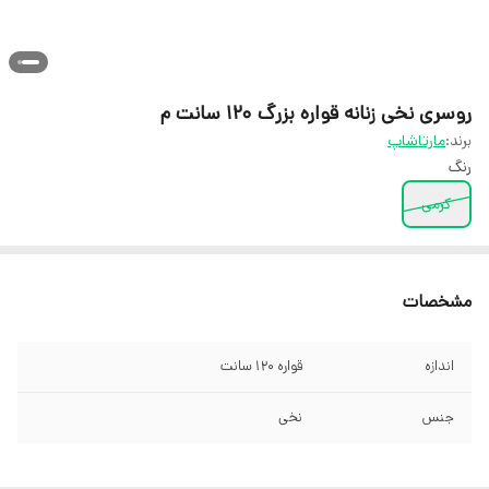
روسری نخی زنانه قواره بزرگ 120 سانت م
برند:
مارتاشاپ
رنگ
کرمی
مشخصات
اندازه
قواره 120 سانت
جنس
نخی