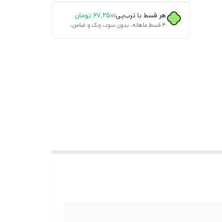
هر قسط با ترب‌پی:
۶۷٬۲۵۰
تومان
۴ قسط ماهانه. بدون سود، چک و ضامن.