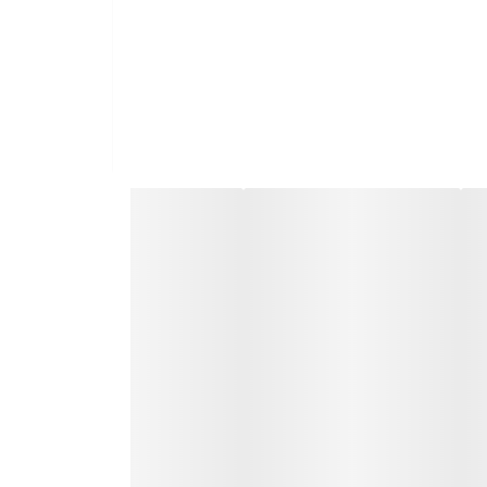
ثبت سفارش در روبیکا
ارسال سریع به سراسر ایران
ضمانت مرجوعی کالا تا 7 روز