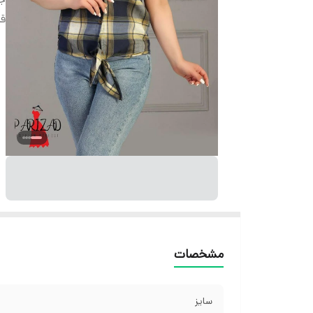
قد
مشخصات
سایز