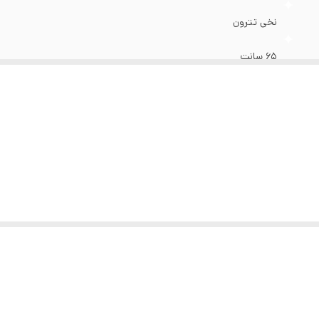
نخی تترون
65 سانت