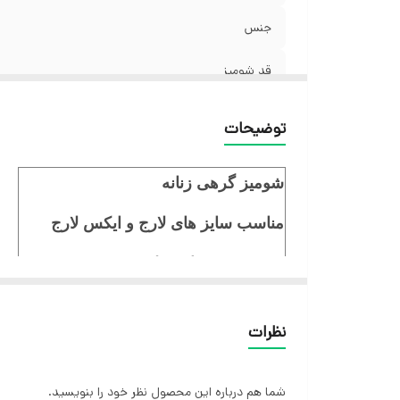
جنس
قد شومیز
توضیحات
شومیز گرهی زنانه
مناسب سایز های لارج و ایکس لارج
جنس نخی چهارفصل
قد شومیز 65 سانت
نظرات
شما هم درباره این محصول نظر خود را بنویسید.