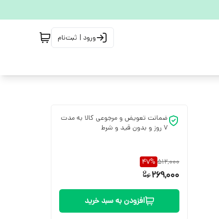
ورود | ثبت‌نام
ضمانت تعویض و مرجوعی کالا به مدت
7 روز و بدون قید و شرط
47
%
512,000
269,000
افزودن به سبد خرید