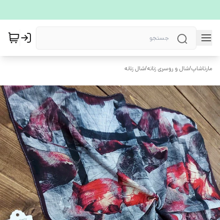
مارتاشاپ
/
شال و روسری زنانه
/
شال زنانه