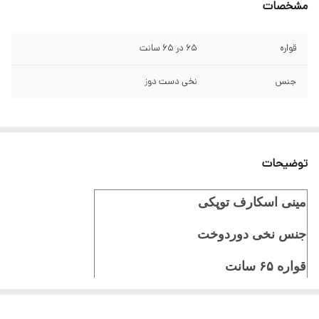
مشخصات
قواره
۶۵ در ۶۵ سانت
جنس
نخی دست دوز
توضیحات
مینی اسکارف توپکی
جنس نخی دوردوخت
قواره ۶۵ سانت
ایستایی عالی