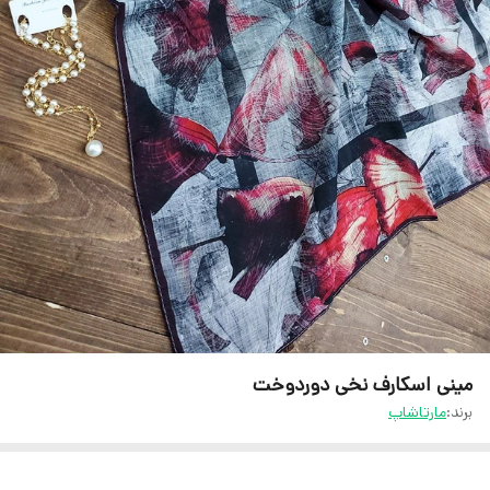
مینی اسکارف نخی دوردوخت
برند:
مارتاشاپ