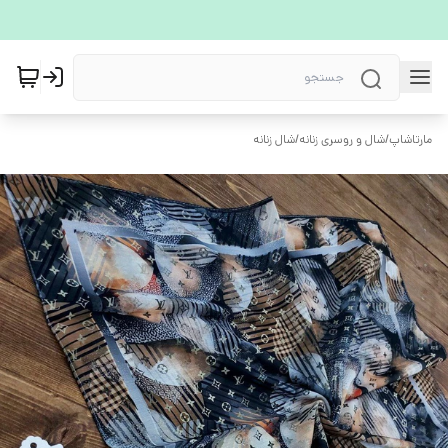
مارتاشاپ
/
شال و روسری زنانه
/
شال زنانه