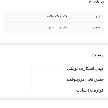
مشخصات
قواره
۶۵ در ۶۵ سانت
جنس
نخی دست دوز
توضیحات
مینی اسکارف توپکی
جنس نخی دوردوخت
قواره ۶۵ سانت
ایستایی عالی