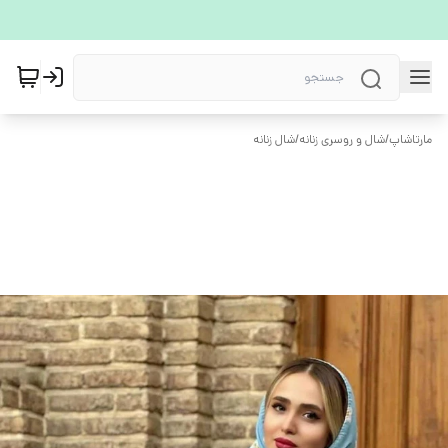
مارتاشاپ
/
شال و روسری زنانه
/
شال زنانه