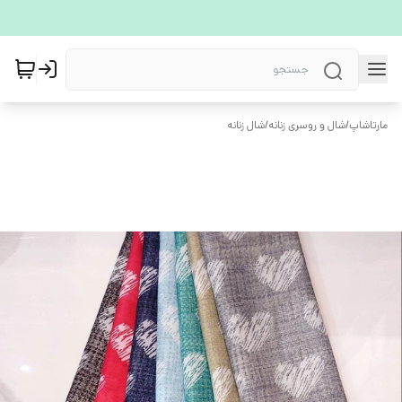
مارتاشاپ
/
شال و روسری زنانه
/
شال زنانه