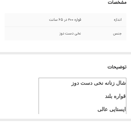
مشخصات
اندازه
قواره 200 در 65 سانت
جنس
نخی دست دوز
توضیحات
شال زنانه نخی دست دوز
قواره بلند
ایستایی عالی
ثبت سفارش در ایتا