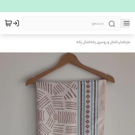
مارتاشاپ
/
شال و روسری زنانه
/
شال زنانه